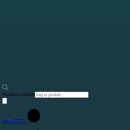
Products search
Menu