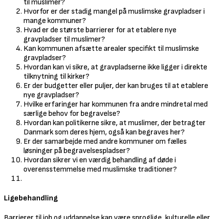
til muslimer?
Hvorfor er der stadig mangel på muslimske gravpladser i
mange kommuner?
Hvad er de største barrierer for at etablere nye
gravpladser til muslimer?
Kan kommunen afsætte arealer specifikt til muslimske
gravpladser?
Hvordan kan vi sikre, at gravpladserne ikke ligger i direkte
tilknytning til kirker?
Er der budgetter eller puljer, der kan bruges til at etablere
nye gravpladser?
Hvilke erfaringer har kommunen fra andre mindretal med
særlige behov for begravelse?
Hvordan kan politikerne sikre, at muslimer, der betragter
Danmark som deres hjem, også kan begraves her?
Er der samarbejde med andre kommuner om fælles
løsninger på begravelsespladser?
Hvordan sikrer vi en værdig behandling af døde i
overensstemmelse med muslimske traditioner?
Ligebehandling
Barrierer til job og uddannelse kan være sproglige, kulturelle eller