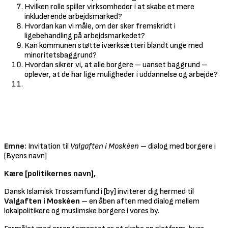
Hvilken rolle spiller virksomheder i at skabe et mere
inkluderende arbejdsmarked?
Hvordan kan vi måle, om der sker fremskridt i
ligebehandling på arbejdsmarkedet?
Kan kommunen støtte iværksætteri blandt unge med
minoritetsbaggrund?
Hvordan sikrer vi, at alle borgere – uanset baggrund –
oplever, at de har lige muligheder i uddannelse og arbejde?
Til Frivillige
Mailskabelon
Emne:
Invitation til
Valgaften i Moskéen
– dialog med borgere i
[Byens navn]
Kære [politikernes navn],
Dansk Islamisk Trossamfund i [by] inviterer dig hermed til
Valgaften i Moskéen
– en åben aften med dialog mellem
lokalpolitikere og muslimske borgere i vores by.