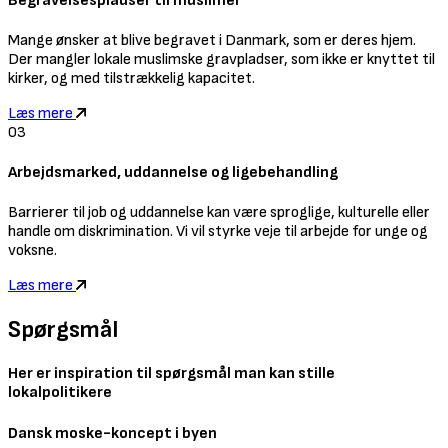
Begravelsespladser til muslimer
Mange ønsker at blive begravet i Danmark, som er deres hjem.
Der mangler lokale muslimske gravpladser, som ikke er knyttet til
kirker, og med tilstrækkelig kapacitet.
Læs mere
03
Arbejdsmarked, uddannelse og ligebehandling
Barrierer til job og uddannelse kan være sproglige, kulturelle eller
handle om diskrimination. Vi vil styrke veje til arbejde for unge og
voksne.
Læs mere
Spørgsmål
Her er inspiration til spørgsmål man kan stille
lokalpolitikere
Dansk moske-koncept i byen