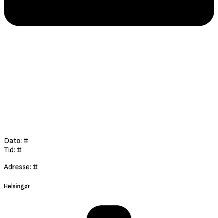
Dato: #
Tid: #
Adresse: #
Helsingør