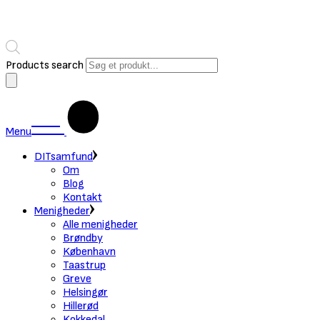
Products search
Menu
DITsamfund
Om
Blog
Kontakt
Menigheder
Alle menigheder
Brøndby
København
Taastrup
Greve
Helsingør
Hillerød
Kokkedal