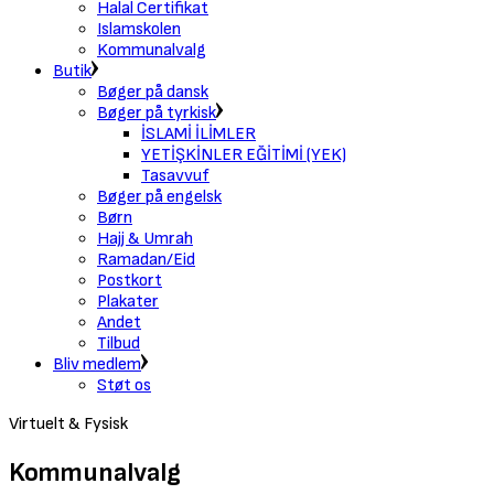
Halal Certifikat
Islamskolen
Kommunalvalg
Butik
Bøger på dansk
Bøger på tyrkisk
İSLAMİ İLİMLER
YETİŞKİNLER EĞİTİMİ (YEK)
Tasavvuf
Bøger på engelsk
Børn
Hajj & Umrah
Ramadan/Eid
Postkort
Plakater
Andet
Tilbud
Bliv medlem
Støt os
Virtuelt & Fysisk
Kommunalvalg