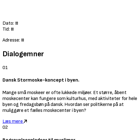
Dato: #
Tid: #
Adresse: #
Dialogemner
01
Dansk Stormoske-koncept i byen.
Mange små moskeer er ofte lukkede miljøer. Et større, åbent
moskecenter kan fungere som kulturhus, med aktiviteter for hele
byen og fredagsbøn på dansk. Hvordan ser politikerne på at
muliggøre et fælles moskecenter i byen?
Læs mere
02