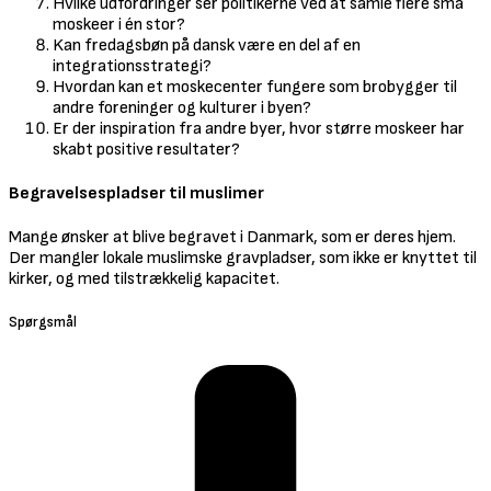
Hvilke udfordringer ser politikerne ved at samle flere små
moskeer i én stor?
Kan fredagsbøn på dansk være en del af en
integrationsstrategi?
Hvordan kan et moskecenter fungere som brobygger til
andre foreninger og kulturer i byen?
Er der inspiration fra andre byer, hvor større moskeer har
skabt positive resultater?
Begravelsespladser til muslimer
Mange ønsker at blive begravet i Danmark, som er deres hjem.
Der mangler lokale muslimske gravpladser, som ikke er knyttet til
kirker, og med tilstrækkelig kapacitet.
Spørgsmål