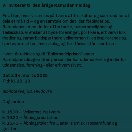
Vi inviterer til den årlige Ramadanmiddag
En aften, hvor vi samles på tværs af tro, kultur og samfund for at
dele et måltid – og en samtale om det, der forbinder os.
Ramadanen er en tid for eftertanke, taknemmelighed og
fællesskab. Vi ønsker at byde foreninger, politikere, erhvervsfolk,
medier og samarbejdspartnere velkommen til en inspirerende og
hjertevarm aften, hvor dialog og forståelse står i centrum.
Hvert år uddeles også “Rollemodelprisen” under
Ramadanmiddagen til en person der har udemærket sig indenfor
uddannelse, forening- eller erhvervslivet.
Dato: 14. marts 2025
Tid: kl. 16-19
Bibliotekvej 68, Hvidovre
Dagsorden:
kl. 16.00 – Velkomst. Netværk.
kl. 16.30 – Åbningsrecitation
kl. 16.40 – Åbningstaler fra Dansk Islamisk Trossamfund og
gæster