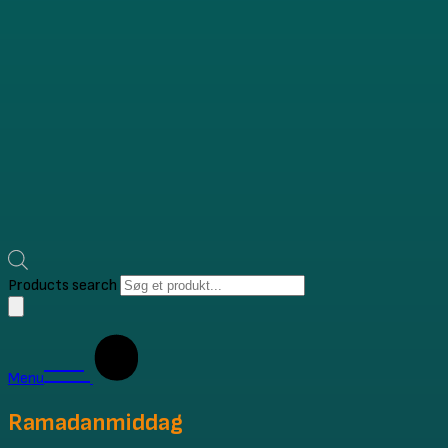
Products search
Menu
Ramadanmiddag