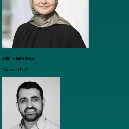
2024 – Elife Savas
Partner i PwC